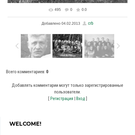
495
0
0.0
В реальном размере
1600x1047
/ 272.9Kb
crb
Добавлено
04.02.2013
Всего комментариев
:
0
Добавлять комментарии могут только зарегистрированные
пользователи.
[
|
]
Регистрация
Вход
WELCOME!