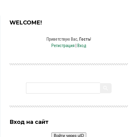
WELCOME!
Приветствую Вас
,
Гость
!
Регистрация
|
Вход
Вход на сайт
Войти через uID