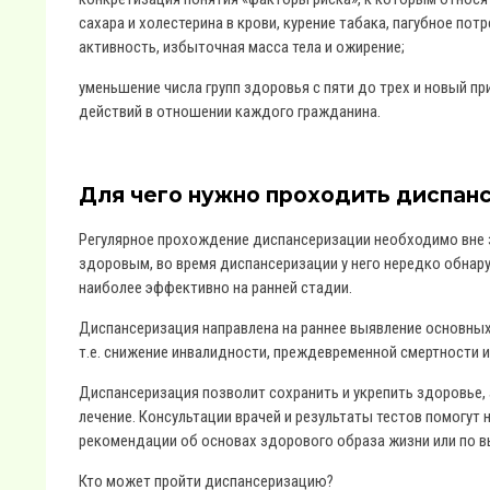
сахара и холестерина в крови, курение табака, пагубное по
активность, избыточная масса тела и ожирение;
уменьшение числа групп здоровья с пяти до трех и новый п
действий в отношении каждого гражданина.
Для чего нужно проходить диспан
Регулярное прохождение диспансеризации необходимо вне з
здоровым, во время диспансеризации у него нередко обна
наиболее эффективно на ранней стадии.
Диспансеризация направлена на раннее выявление основны
т.е. снижение инвалидности, преждевременной смертности 
Диспансеризация позволит сохранить и укрепить здоровье,
лечение. Консультации врачей и результаты тестов помогут 
рекомендации об основах здорового образа жизни или по 
Кто может пройти диспансеризацию?