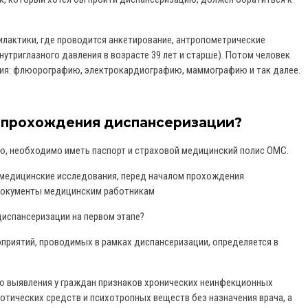
лактики, где проводится анкетирование, антропометрические
утриглазного давления в возрасте 39 лет и старше). Потом человек
ния: флюорографию, электрокардиографию, маммографию и так далее.
 прохождения диспансеризации?
, необходимо иметь паспорт и страховой медицинский полис ОМС.
медицинские исследования, перед началом прохождения
документы медицинским работникам
диспансеризации на первом этапе?
приятий, проводимых в рамках диспансеризации, определяется в
ью выявления у граждан признаков хронических неинфекционных
котических средств и психотропных веществ без назначения врача, а