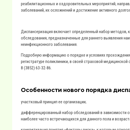
реабилитационных и оздоровительных мероприятий, направ
заболеваний, их осложнений и достижение активного долго
Диспансеризация включает определенный набор методов, ко
обследования, предназначенные для раннего выявления наи
неинфекционного заболевания.
Подробную информацию о порядке и условиях прохождения
регистратуре поликлиники, в своей страховой медицинской 
8 (3852) 63-32-86.
Особенности нового порядка дисп
участковый принцип ее организации;
дифференцированный набор обследований в зависимости от
наиболее часто встречающихся для данного пола и возраст
конкретизация понятия «факторы риска», к которым относ