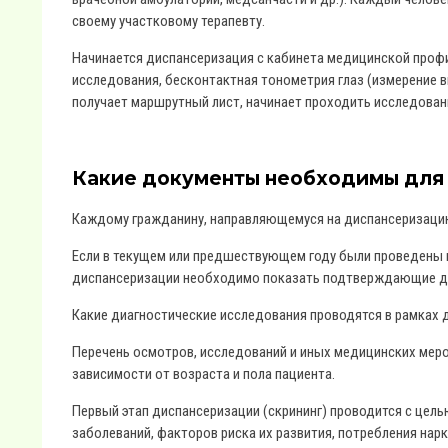
своему участковому терапевту.
Начинается диспансеризация с кабинета медицинской профи
исследования, бесконтактная тонометрия глаз (измерение вн
получает маршрутный лист, начинает проходить исследова
Какие документы необходимы для
Каждому гражданину, направляющемуся на диспансеризацию
Если в текущем или предшествующем году были проведены 
диспансеризации необходимо показать подтверждающие 
Какие диагностические исследования проводятся в рамках 
Перечень осмотров, исследований и иных медицинских меро
зависимости от возраста и пола пациента.
Первый этап диспансеризации (скрининг) проводится с цел
заболеваний, факторов риска их развития, потребления нар