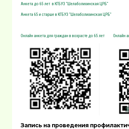
Анкета до 65 лет в КГБУЗ "Шелаболихинская ЦРБ"
Анкета 65 и старше в
КГБУЗ "Шелаболихинская ЦРБ"
Онлайн анкета для гр
аждан в возрасте до 65 лет
Онлайн а
Запись на проведения профилакти