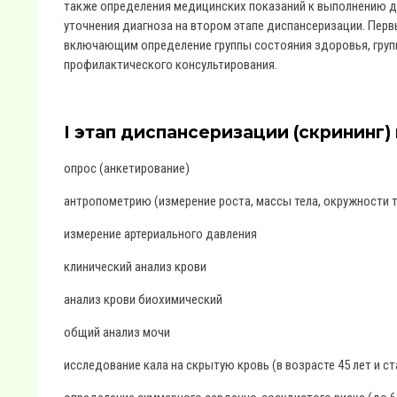
также определения медицинских показаний к выполнению 
уточнения диагноза на втором этапе диспансеризации. Перв
включающим определение группы состояния здоровья, груп
профилактического консультирования.
I этап диспансеризации (скрининг)
опрос (анкетирование)
антропометрию (измерение роста, массы тела, окружности т
измерение артериального давления
клинический анализ крови
анализ крови биохимический
общий анализ мочи
исследование кала на скрытую кровь (в возрасте 45 лет и с