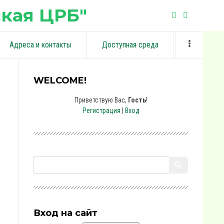
кая ЦРБ"
Адреса и контакты
Доступная среда
WELCOME!
Приветствую Вас
,
Гость
!
Регистрация
|
Вход
Вход на сайт