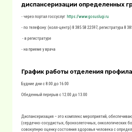
диспансеризации определенных гр
- через портал госсуслуг
https://www.gosuslugi.ru
- по телефону: (колл-центр) 8 385 58 22597, регистратура 8 38
- в регистратуре
- на приеме у врача
График работы отделения профила
Будние дни с 8.00 до 16.00
Обеденный перерыв с 12.00 до 13.00
Диспансеризация – это комплекс мероприятий, обеспечива
(сердечно-сосудистых, бронхолегочных, онкологических бол
совокупную оценку состояния здоровья человека с опреде