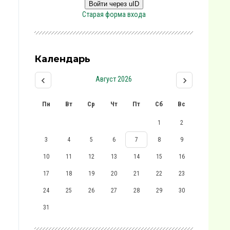
Войти через uID
Старая форма входа
Календарь
Август 2026
Пн
Вт
Ср
Чт
Пт
Сб
Вс
1
2
3
4
5
6
7
8
9
10
11
12
13
14
15
16
17
18
19
20
21
22
23
24
25
26
27
28
29
30
31