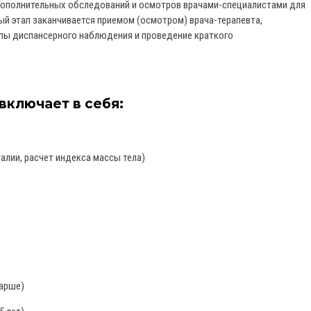
дополнительных обследований и осмотров врачами-специалистами для
ый этап заканчивается приемом (осмотром) врача-терапевта,
пы диспансерного наблюдения и проведение краткого
 включает в себя:
алии, расчет индекса массы тела)
тарше)