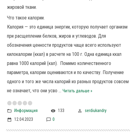
жировой ткани.
Что такое калории.
Калория — это единица энергии, которую получает организм
при расщеплении белков, жиров и углеводов. Для
обозначения ценности продуктов чаще всего используют
килокалории (ккал) в расчете на 100 г. Одна единица ккал
равна 1000 калорий (кал). Помимо количественного
параметра, калории оцениваются и по качеству. Получение
одного и того же числа калорий из разных продуктов совсем
не означает, что они усво
...
Читать дальше »
Информация
133
serdiukandry
12.04.2023
0