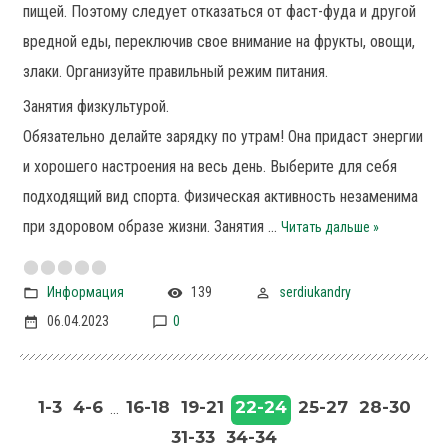
пищей. Поэтому следует отказаться от фаст-фуда и другой
вредной еды, переключив свое внимание на фрукты, овощи,
злаки. Организуйте правильный режим питания.
Занятия физкультурой.
Обязательно делайте зарядку по утрам! Она придаст энергии
и хорошего настроения на весь день. Выберите для себя
подходящий вид спорта. Физическая активность незаменима
при здоровом образе жизни. Занятия
...
Читать дальше »
Информация
139
serdiukandry
06.04.2023
0
22-24
1-3
4-6
16-18
19-21
25-27
28-30
...
31-33
34-34