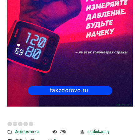
Информация
295
serdiukandry