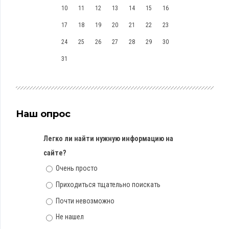
10
11
12
13
14
15
16
17
18
19
20
21
22
23
24
25
26
27
28
29
30
31
Наш опрос
Легко ли найти нужную информацию на
сайте?
Очень просто
Приходиться тщательно поискать
Почти невозможно
Не нашел