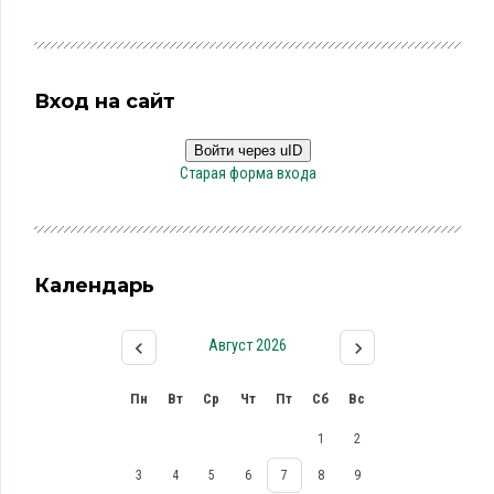
Вход на сайт
Войти через uID
Старая форма входа
Календарь
Август 2026
Пн
Вт
Ср
Чт
Пт
Сб
Вс
1
2
3
4
5
6
7
8
9