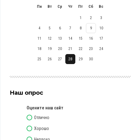
Пн
Вт
Ср
Чт
Пт
Сб
Вс
1
2
3
4
5
6
7
8
9
10
11
12
13
14
15
16
17
18
19
20
21
22
23
24
25
26
27
28
29
30
Наш опрос
Оцените наш сайт
Отлично
Хорошо
Неплохо