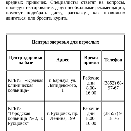
вредных привычек. Специалисты ответят на вопросы,
проведут тестирование, дадут необходимые рекомендации,
помогут подобрать диету, расскажут, как правильно
двигаться, или бросить курить.
Центры здоровья для взрослых
Центр здоровья
Время
Адрес
Телефон
на базе
приема
Рабочие
КГБУЗ «Краевая
г. Барнаул, ул.
дни
(3852) 68-
клиническая
Ляпидевского,
8.00-
97-67
больница»
1
16.00
КГБУЗ
Рабочие
"Городская
г. Рубцовск, пр.
дни
(38557) 9-
больница №2, г.
Ленина, 199
8.00-
18-76
Рубцовск"
16.00