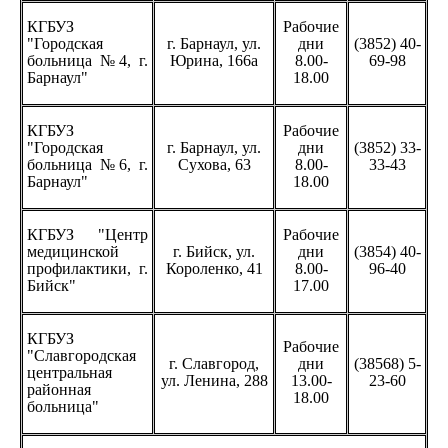
КГБУЗ
Рабочие
"Городская
г. Барнаул, ул.
дни
(3852) 40-
больница №4, г.
Юрина, 166а
8.00-
69-98
Барнаул"
18.00
КГБУЗ
Рабочие
"Городская
г. Барнаул, ул.
дни
(3852) 33-
больница №6, г.
Сухова, 63
8.00-
33-43
Барнаул"
18.00
КГБУЗ "Центр
Рабочие
медицинской
г. Бийск, ул.
дни
(3854) 40-
профилактики, г.
Короленко, 41
8.00-
96-40
Бийск"
17.00
КГБУЗ
Рабочие
"Славгородская
г. Славгород,
дни
(38568) 5-
центральная
ул. Ленина, 288
13.00-
23-60
районная
18.00
больница"