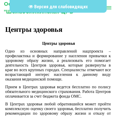
Официальный сайт КГБУЗ
Версия для слабовидящих
person
menu
"Шелаболихинская ЦРБ"
Центры здоровья
Центры здоровья
Одно из основных направлений нацпроекта –
профилактика и формирование у населения привычки к
здоровому образу жизни, а реализовать его помогает
деятельность Центров здоровья, которые развернуты в
крае во всех крупных городах. Специалисты отмечают все
возрастающий интерес населения к данному виду
оказания медицинской помощи.
Прием в Центрах здоровья ведется бесплатно по полису
обязательного медицинского страхования. Работа Центров
оплачивается за счет бюджета фонда ОМС.
В Центрах здоровья любой обратившийся может пройти
комплексную оценку своего здоровья, бесплатно получить
рекомендации по здоровому образу жизни и отказу от