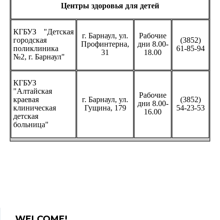
Центры здоровья для детей
КГБУЗ "Детская
г. Барнаул, ул.
Рабочие
городская
(3852)
Профинтерна,
дни 8.00-
поликлиника
61-85-94
31
18.00
№2, г. Барнаул"
КГБУЗ
"Алтайская
Рабочие
краевая
г. Барнаул, ул.
(3852)
дни 8.00-
клиническая
Гущина, 179
54-23-53
16.00
детская
больница"
WELCOME!