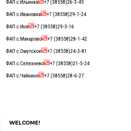
ФАП с.Ильинка
+7 (38558)26-3-45
ФАП с.Ивановка
+7 (38558)29-7-24
ФАП с.Иня
+7 (38558)29-3-16
ФАП с.Макарово
+7 (38558)28-1-42
ФАП с.Омутское
+7 (38558)24-3-81
ФАП с.Селезнево
+7 (38558)21-5-24
ФАП с.Чайкино
+7 (38558)28-6-27
WELCOME!