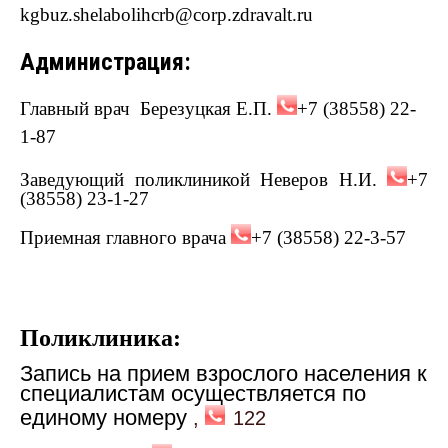
kgbuz.shelabolihcrb@corp.zdravalt.ru
Администрация:
Главный врач Березуцкая Е.П.
+7 (38558) 22-
1-87
Заведующий поликлиникой Неверов Н.И.
+7
(38558) 23-1-27
Приемная главного врача
+7 (38558) 22-3-57
Поликлиника:
Запись на прием взрослого населения к
специалистам осуществляется по
единому номеру
,
122