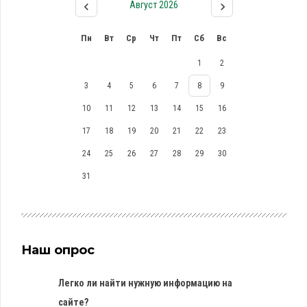
Август 2026
Пн
Вт
Ср
Чт
Пт
Сб
Вс
1
2
3
4
5
6
7
8
9
10
11
12
13
14
15
16
17
18
19
20
21
22
23
24
25
26
27
28
29
30
31
Наш опрос
Легко ли найти нужную информацию на
сайте?