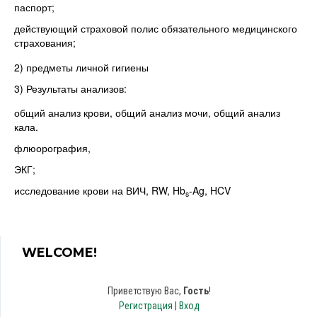
паспорт;
действующий страховой полис обязательного медицинского
страхования;
2) предметы личной гигиены
3) Результаты анализов:
общий анализ крови, общий анализ мочи, общий анализ
кала.
флюорография,
ЭКГ;
исследование крови на ВИЧ, RW, Hb
-Ag, HCV
s
WELCOME!
Приветствую Вас
,
Гость
!
Регистрация
|
Вход