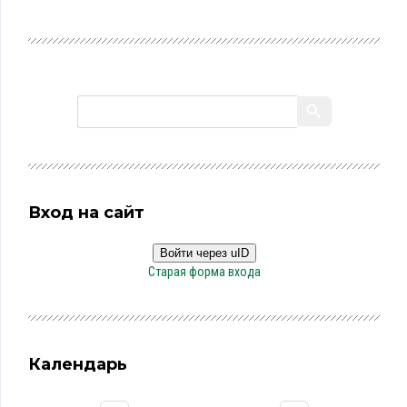
Вход на сайт
Войти через uID
Старая форма входа
Календарь