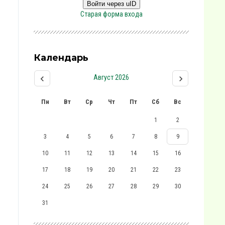
Войти через uID
Старая форма входа
Календарь
Август 2026
Пн
Вт
Ср
Чт
Пт
Сб
Вс
1
2
3
4
5
6
7
8
9
10
11
12
13
14
15
16
17
18
19
20
21
22
23
24
25
26
27
28
29
30
31