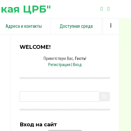
кая ЦРБ"
Адреса и контакты
Доступная среда
WELCOME!
Приветствую Вас
,
Гость
!
Регистрация
|
Вход
Вход на сайт