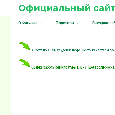
Официальный сайт
О больнице
Пациентам
Выездная ра
keyboard_arrow_down
keyboard_arrow_down
Анкета по анализу удовлетворенности качеством пре
Оценка работы регистратуры КГБУЗ "Шелаболихинска