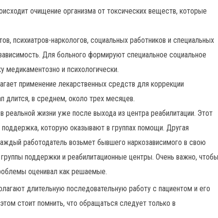
оисходит очищение организма от токсических веществ, которые
тов, психиатров-наркологов, социальных работников и специальных
 зависимость. Для больного формируют специальное социальное
у медикаментозно и психологически.
агает применение лекарственных средств для коррекции
п длится, в среднем, около трех месяцев.
в реальной жизни уже после выхода из центра реабилитации. Этот
я поддержка, которую оказывают в группах помощи. Другая
 каждый работодатель возьмет бывшего наркозависимого в свою
группы поддержки и реабилитационные центры. Очень важно, чтоб
роблемы оценивал как решаемые.
олагают длительную последовательную работу с пациентом и его
этом стоит помнить, что обращаться следует только в