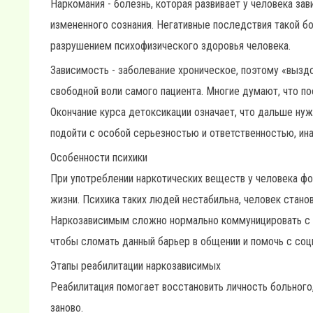
Наркомания - болезнь, которая развивает у человека за
измененного сознания. Негативные последствия такой бо
разрушением психофизического здоровья человека.
Зависимость - заболевание хроническое, поэтому «вызд
свободной воли самого пациента. Многие думают, что по
Окончание курса детоксикации означает, что дальше нуж
подойти с особой серьезностью и ответственностью, ина
Особенности психики
При употреблении наркотических веществ у человека ф
жизни. Психика таких людей нестабильна, человек стан
Наркозависимым сложно нормально коммуницировать с др
чтобы сломать данный барьер в общении и помочь с соц
Этапы реабилитации наркозависимых
Реабилитация помогает восстановить личность больного,
заново.