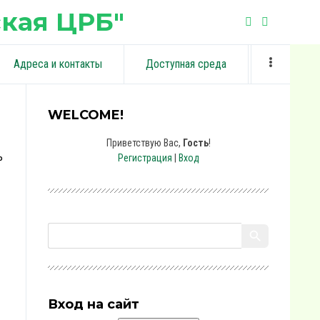
кая ЦРБ"
Адреса и контакты
Доступная среда
WELCOME!
Приветствую Вас
,
Гость
!
Регистрация
|
Вход
0
Вход на сайт