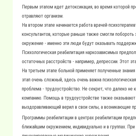
Первым этапом идет детоксикация, во время которой пр
отравляют организм.
На втором этапе начинается работа врачей-психотерапев
консультантов, которые раньше также смогли побороть
окружение - именно эти люди будут оказывать поддержк
Психологическая реабилитация наркозависимых предпол
остаточных расстройств - например, депрессии. Этот эта
На третьем этапе больной применяет полученные знания 
этап очень сложный, здесь очень важна психологическа
проблема - трудоустройство. Не секрет, что далеко не
компанию. Помощь в трудоустройстве также оказывают 
выздоравливающий верил в свои силы, а возникающие п
Программы реабилитации в центрах реабилитации предп
ближайшим окружением, индивидуально и в группах. При 
лицензированные медицинские учреждения.