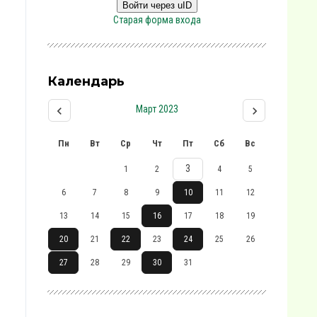
Войти через uID
Старая форма входа
Календарь
Март 2023
Пн
Вт
Ср
Чт
Пт
Сб
Вс
3
1
2
4
5
6
7
8
9
10
11
12
13
14
15
16
17
18
19
20
21
22
23
24
25
26
27
28
29
30
31