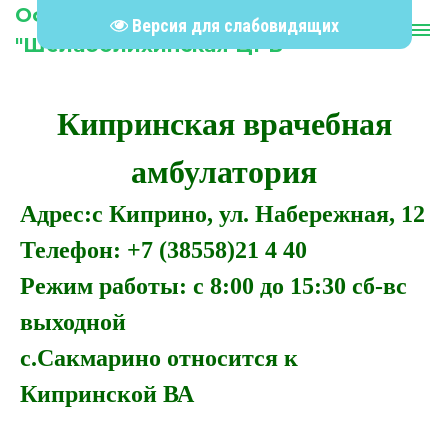
Официальный сайт КГБУЗ
Версия для слабовидящих
person
menu
"Шелаболихинская ЦРБ"
Кипринская врачебная
амбулатория
Адрес:с Киприно, ул. Набережная, 12
Телефон: +7 (38558)21 4 40
Режим работы:
с 8:00 до 15:30 сб-вс
выходной
с.Сакмарино относится к
Кипринской ВА