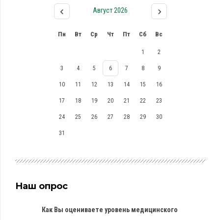
Август 2026
Пн
Вт
Ср
Чт
Пт
Сб
Вс
1
2
3
4
5
6
7
8
9
10
11
12
13
14
15
16
17
18
19
20
21
22
23
24
25
26
27
28
29
30
31
Наш опрос
Как Вы оцениваете уровень медицинского