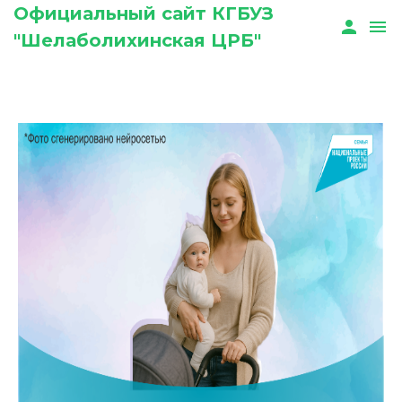
Официальный сайт КГБУЗ
person
menu
"Шелаболихинская ЦРБ"