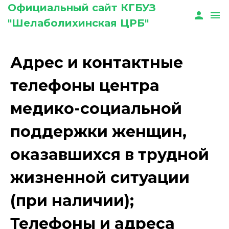
Официальный сайт КГБУЗ
person
menu
"Шелаболихинская ЦРБ"
Адрес и контактные
телефоны центра
медико-социальной
поддержки женщин,
оказавшихся в трудной
жизненной ситуации
(при наличии);
Телефоны и адреса