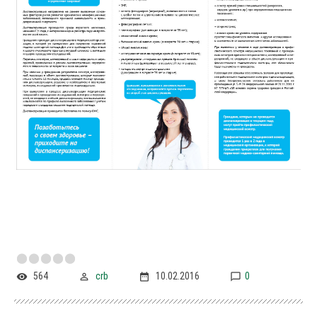
564
crb
10.02.2016
0