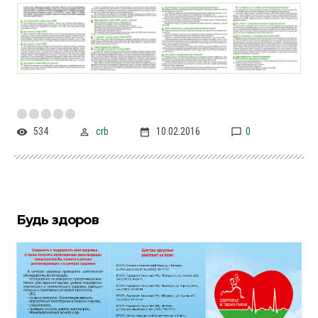
534
crb
10.02.2016
0
Будь здоров