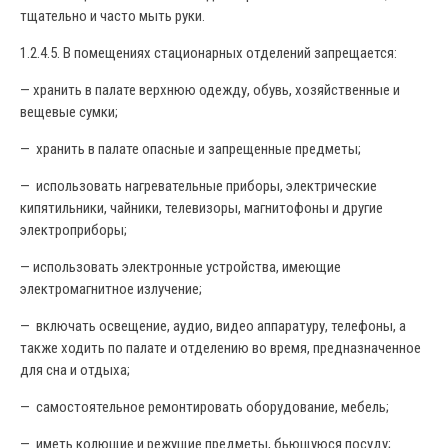
тщательно и часто мыть руки.
1.2.4.5. В помещениях стационарных отделений запрещается:
— хранить в палате верхнюю одежду, обувь, хозяйственные и
вещевые сумки;
— хранить в палате опасные и запрещенные предметы;
— использовать нагревательные приборы, электрические
кипятильники, чайники, телевизоры, магнитофоны и другие
электроприборы;
— использовать электронные устройства, имеющие
электромагнитное излучение;
— включать освещение, аудио, видео аппаратуру, телефоны, а
также ходить по палате и отделению во время, предназначенное
для сна и отдыха;
— самостоятельное ремонтировать оборудование, мебель;
— иметь колющие и режущие предметы, бьющуюся посуду;