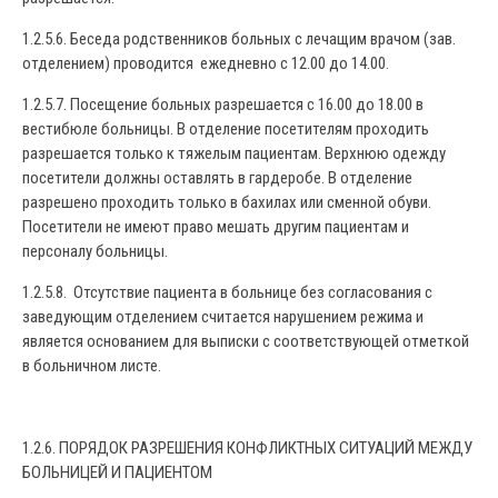
1.2.5.6. Беседа родственников больных с лечащим врачом (зав.
отделением) проводится ежедневно с 12.00 до 14.00.
1.2.5.7. Посещение больных разрешается с 16.00 до 18.00 в
вестибюле больницы. В отделение посетителям проходить
разрешается только к тяжелым пациентам. Верхнюю одежду
посетители должны оставлять в гардеробе. В отделение
разрешено проходить только в бахилах или сменной обуви.
Посетители не имеют право мешать другим пациентам и
персоналу больницы.
1.2.5.8. Отсутствие пациента в больнице без согласования с
заведующим отделением считается нарушением режима и
является основанием для выписки с соответствующей отметкой
в больничном листе.
1.2.6. ПОРЯДОК РАЗРЕШЕНИЯ КОНФЛИКТНЫХ СИТУАЦИЙ МЕЖДУ
БОЛЬНИЦЕЙ И ПАЦИЕНТОМ