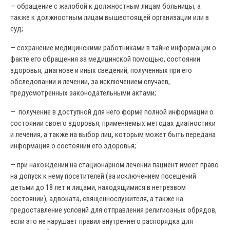
— обращение с жалобой к должностным лицам больницы, а
также к должностным лицам вышестоящей организации или в
суд;
— сохранение медицинскими работниками в тайне информации о
факте его обращения за медицинской помощью, состоянии
здоровья, диагнозе и иных сведений, полученных при его
обследовании и лечении, за исключением случаев,
предусмотренных законодательными актами;
— получение в доступной для него форме полной информации о
состоянии своего здоровья, применяемых методах диагностики
и лечения, а также на выбор лиц, которым может быть передана
информация о состоянии его здоровья;
— при нахождении на стационарном лечении пациент имеет право
на допуск к нему посетителей (за исключением посещений
детьми до 18 лет и лицами, находящимися в нетрезвом
состоянии), адвоката, священнослужителя, а также на
предоставление условий для отправления религиозных обрядов,
если это не нарушает правил внутреннего распорядка для