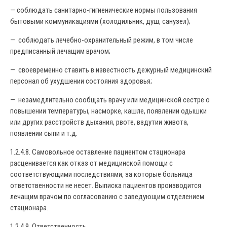
— соблюдать санитарно-гигиенические нормы пользования
бытовыми коммуникациями (холодильник, душ, санузел);
— соблюдать лечебно-охранительный режим, в том числе
предписанный лечащим врачом;
— своевременно ставить в известность дежурный медицинский
персонал об ухудшении состояния здоровья;
— незамедлительно сообщать врачу или медицинской сестре о
повышении температуры, насморке, кашле, появлении одышки
или других расстройств дыхания, рвоте, вздутии живота,
появлении сыпи и т.д.
1.2.4.8. Самовольное оставление пациентом стационара
расценивается как отказ от медицинской помощи с
соответствующими последствиями, за которые больница
ответственности не несет. Выписка пациентов производится
лечащим врачом по согласованию с заведующим отделением
стационара.
1.2.4.9. Ответственность