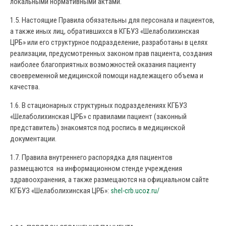
локальными нормативными актами.
1.5. Настоящие Правила обязательны для персонала и пациентов,
а также иных лиц, обратившихся в КГБУЗ «Шелаболихинская
ЦРБ» или его структурное подразделение, разработаны в целях
реализации, предусмотренных законом прав пациента, создания
наиболее благоприятных возможностей оказания пациенту
своевременной медицинской помощи надлежащего объема и
качества.
1.6. В стационарных структурных подразделениях КГБУЗ
«Шелаболихинская ЦРБ» с правилами пациент (законный
представитель) знакомятся под роспись в медицинской
документации.
1.7. Правила внутреннего распорядка для пациентов
размещаются на информационном стенде учреждения
здравоохранения, а также размещаются на официальном сайте
КГБУЗ «Шелаболихинская ЦРБ»:
shel-crb.ucoz.ru/