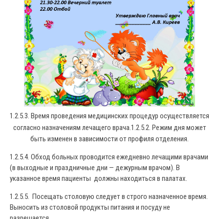
1.2.5.3. Время проведения медицинских процедур осуществляется
согласно назначениям лечащего врача.
1.2.5.2. Режим дня может
быть изменен в зависимости от профиля отделения.
1.2.5.4. Обход больных проводится ежедневно лечащими врачами
(в выходные и праздничные дни — дежурным врачом). В
указанное время пациенты должны находиться в палатах.
1.2.5.5. Посещать столовую следует в строго назначенное время.
Выносить из столовой продукты питания и посуду не
разрешается.