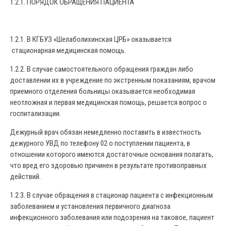
1.2.1. ПОРЯДОК ОБРАЩЕНИЯ ПАЦИЕНТА
1.2.1. В КГБУЗ «Шелаболихинская ЦРБ» оказывается
стационарная медицинская помощь.
1.2.2. В случае самостоятельного обращения граждан либо
доставлении их в учреждение по экстренным показаниям, врачом
приемного отделения больницы оказывается необходимая
неотложная и первая медицинская помощь, решается вопрос о
госпитализации.
Дежурный врач обязан немедленно поставить в известность
дежурного УВД по телефону 02 о поступлении пациента, в
отношении которого имеются достаточные основания полагать,
что вред его здоровью причинен в результате противоправных
действий.
1.2.3. В случае обращения в стационар пациента с инфекционным
заболеванием и установления первичного диагноза
инфекционного заболевания или подозрения на таковое, пациент