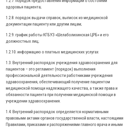
1.2.7. порядок предоставления информации о состоянии
здоровья пациента;
1.2.8. порядок выдачи справок, выписок из медицинской
документации пациенту или другим лицам;
1.2.9. график работы КГБУЗ «Шелаболихинская ЦРБ» и его
должностных лиц;
1.2.10. информацию о платных медицинских услугах
1.3. Внутренний распорядок учреждения здравоохранения для
пациентов – это регламент (порядок) выполнения
профессиональной деятельности работниками учреждения
здравоохранения, обеспечивающий получение пациентом
медицинской помощи надлежащего качества, а также права и
обязанности пациента при получении медицинской помощи в
учреждении здравоохранения.
1.4. Внутренний распорядок определяется нормативными
правовыми актами органов государственной власти, настоящими
Правилами, приказами и распоряжениями главного врача и иными