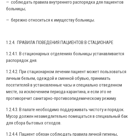
— соблюдать правила внутреннего распорядка для пациентов
больницы;
— бережно относиться к имуществу больницы.
1.2.4. ПРАВИЛА ПОВЕДЕНИЯ ПАЦИЕНТОВ В СТАЦИОНАРЕ
1.2.4.1. В стационарных отделениях больницы устанавливается
распорядок дня.
1.2.4.2. При стационарном лечении пациент может пользоваться
личным бельем, одеждой и сменной обувью, принимать
посетителей в установленные часы и специально отведенном
месте, за исключением периода карантина, и если это не
противоречит санитарно-противоэпидемическому режиму.
1.2.4.3. В палате необходимо поддерживать чистоту и порядок.
Мусор должен незамедлительно помещаться в специальный бак
для сбора бытовых отходов.
1.2.4.4. Пациент обязан соблюдать правила личной гигиены,