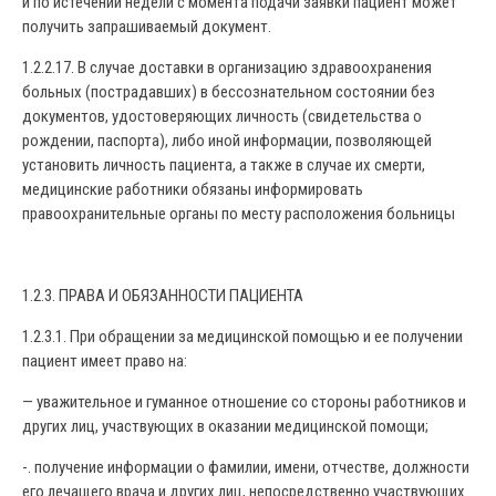
и по истечении недели с момента подачи заявки пациент может
получить запрашиваемый документ.
1.2.2.17. В случае доставки в организацию здравоохранения
больных (пострадавших) в бессознательном состоянии без
документов, удостоверяющих личность (свидетельства о
рождении, паспорта), либо иной информации, позволяющей
установить личность пациента, а также в случае их смерти,
медицинские работники обязаны информировать
правоохранительные органы по месту расположения больницы
1.2.3. ПРАВА И ОБЯЗАННОСТИ ПАЦИЕНТА
1.2.3.1. При обращении за медицинской помощью и ее получении
пациент имеет право на:
— уважительное и гуманное отношение со стороны работников и
других лиц, участвующих в оказании медицинской помощи;
-. получение информации о фамилии, имени, отчестве, должности
его лечащего врача и других лиц, непосредственно участвующих