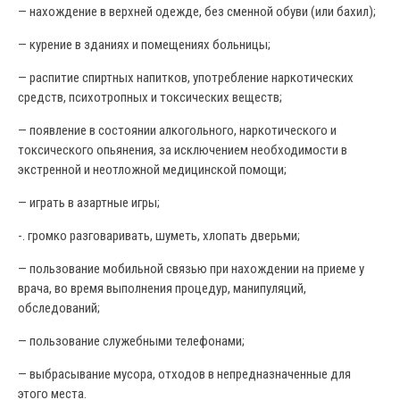
— нахождение в верхней одежде, без сменной обуви (или бахил);
— курение в зданиях и помещениях больницы;
— распитие спиртных напитков, употребление наркотических
средств, психотропных и токсических веществ;
— появление в состоянии алкогольного, наркотического и
токсического опьянения, за исключением необходимости в
экстренной и неотложной медицинской помощи;
— играть в азартные игры;
-. громко разговаривать, шуметь, хлопать дверьми;
— пользование мобильной связью при нахождении на приеме у
врача, во время выполнения процедур, манипуляций,
обследований;
— пользование служебными телефонами;
— выбрасывание мусора, отходов в непредназначенные для
этого места.