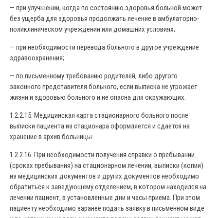
— при улучшении, когда по состоянию здоровья больной может
без ущерба для здоровья продолжать лечение в амбулаторно-
поликлиническом учреждении или домашних условиях;
— при необходимости перевода больного в другое учреждение
здравоохранения;
— по письменному требованию родителей, либо другого
законного представителя больного, если выписка не угрожает
жизни и здоровью больного и не опасна для окружающих.
1.2.2.15. Медицинская карта стационарного больного после
выписки пациента из стационара оформляется и сдается на
хранение в архив больницы.
1.2.2.16. При необходимости получения справки о пребывании
(сроках пребывания) на стационарном лечении, выписки (копии)
из медицинских документов и других документов необходимо
обратиться к заведующему отделением, в котором находился на
лечении пациент, в установленные дни и часы приема. При этом
пациенту необходимо заранее подать заявку в письменном виде