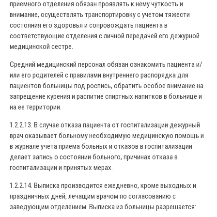
приемного отделения обязан проявлять к нему чуткость и
внимание, осуществлять транспортировку с учетом тяжести
состояния его здоровья и сопровождать пациента в
соответствующие отделения с личной передачей его дежурной
медицинской сестре.
Средний медицинский персонал обязан ознакомить пациента и/
или его родителей с правилами внутреннего распорядка для
пациентов больницы под роспись, обратить особое внимание на
запрещение курения и распитие спиртных напитков в больнице и
на ее территории.
1.2.2.13. В случае отказа пациента от госпитализации дежурный
врач оказывает больному необходимую медицинскую помощь и
в журнале учета приема больных и отказов в госпитализации
делает запись о состоянии больного, причинах отказа в
госпитализации и принятых мерах.
1.2.2.14. Выписка производится ежедневно, кроме выходных и
праздничных дней, лечащим врачом по согласованию с
заведующим отделением. Выписка из больницы разрешается: