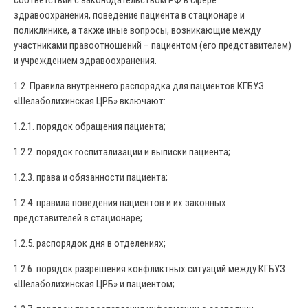
соответствии с законодательством РФ в сфере
здравоохранения, поведение пациента в стационаре и
поликлинике, а также иные вопросы, возникающие между
участниками правоотношений – пациентом (его представителем)
и учреждением здравоохранения.
1.2. Правила внутреннего распорядка для пациентов КГБУЗ
«Шелаболихинская ЦРБ» включают:
1.2.1. порядок обращения пациента;
1.2.2. порядок госпитализации и выписки пациента;
1.2.3. права и обязанности пациента;
1.2.4. правила поведения пациентов и их законных
представителей в стационаре;
1.2.5. распорядок дня в отделениях;
1.2.6. порядок разрешения конфликтных ситуаций между КГБУЗ
«Шелаболихинская ЦРБ» и пациентом;