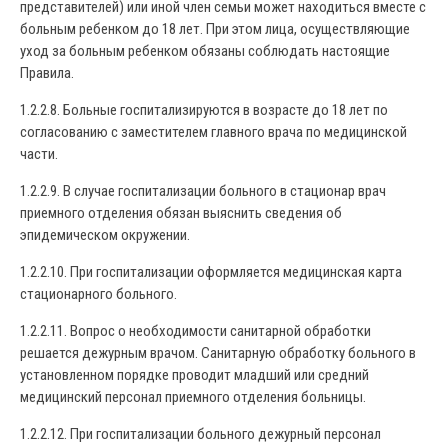
представителей) или иной член семьи может находиться вместе с
больным ребенком до 18 лет. При этом лица, осуществляющие
уход за больным ребенком обязаны соблюдать настоящие
Правила.
1.2.2.8. Больные госпитализируются в возрасте до 18 лет по
согласованию с заместителем главного врача по медицинской
части.
1.2.2.9. В случае госпитализации больного в стационар врач
приемного отделения обязан выяснить сведения об
эпидемическом окружении.
1.2.2.10. При госпитализации оформляется медицинская карта
стационарного больного.
1.2.2.11. Вопрос о необходимости санитарной обработки
решается дежурным врачом. Санитарную обработку больного в
установленном порядке проводит младший или средний
медицинский персонал приемного отделения больницы.
1.2.2.12. При госпитализации больного дежурный персонал