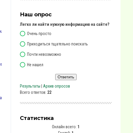
Наш опрос
Легко ли найти нужную информацию на сайте?
х
Очень просто
Приходиться тщательно поискать
Почти невозможно
и
Не нашел
Результаты
|
Архив опросов
Всего ответов:
22
а
Статистика
Онлайн всего:
1
Гостей:
1