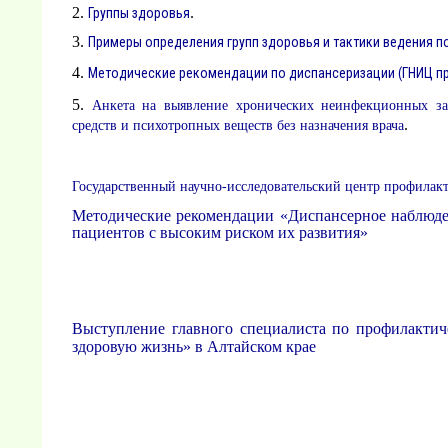
2.
.
Группы здоровья
3.
Примеры определения групп здоровья и тактики ведения п
4.
Методические рекомендации по диспансеризации (ГНИЦ п
5.
Анкета на выявление хронических неинфекционных заб
.
средств и психотропных веществ без назначения врача
Государственный научно-исследовательский центр профила
Методические рекомендации «Диспансерное наблюд
пациентов с высоким риском их развития»
Выступление главного специалиста по профилакти
здоровую жизнь» в Алтайском крае