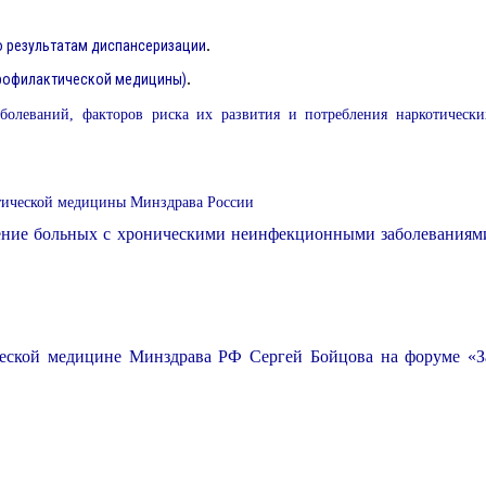
.
о результатам диспансеризации
.
рофилактической медицины)
олеваний, факторов риска их развития и потребления наркотически
ктической медицины Минздрава России
ение больных с хроническими неинфекционными заболеваниям
ческой медицине Минздрава РФ Сергей Бойцова на форуме «З