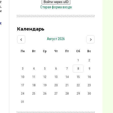
е
Войти через uID
,
Старая форма входа
м
х
Календарь
Август 2026
Пн
Вт
Ср
Чт
Пт
Сб
Вс
1
2
3
4
5
6
7
8
9
10
11
12
13
14
15
16
17
18
19
20
21
22
23
24
25
26
27
28
29
30
31