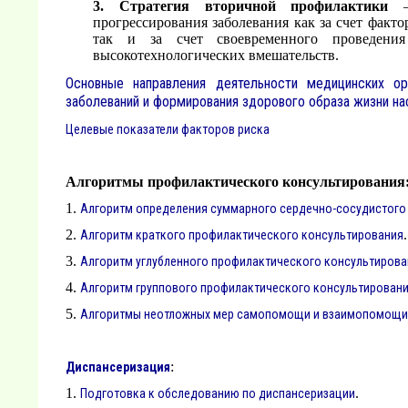
3. Стратегия вторичной профилактики
– 
прогрессирования заболевания как за счет факт
так и за счет своевременного проведени
высокотехнологических вмешательств.
Основные направления деятельности медицинских ор
заболеваний и формирования здорового образа жизни на
Целевые показатели факторов риска
Алгоритмы профилактического консультирования
1.
Алгоритм определения суммарного сердечно-сосудистого
2.
.
Алгоритм краткого профилактического консультирования
3.
Алгоритм углубленного профилактического консультирова
4.
Алгоритм группового профилактического консультирован
5.
Алгоритмы неотложных мер самопомощи и взаимопомощи п
:
Диспансеризация
1.
.
Подготовка к обследованию по диспансеризации